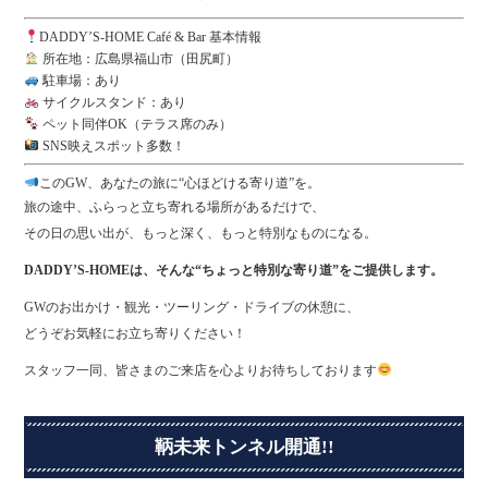
DADDY’S-HOME Café & Bar 基本情報
所在地：広島県福山市（田尻町）
駐車場：あり
サイクルスタンド：あり
ペット同伴OK（テラス席のみ）
SNS映えスポット多数！
このGW、あなたの旅に“心ほどける寄り道”を。
旅の途中、ふらっと立ち寄れる場所があるだけで、
その日の思い出が、もっと深く、もっと特別なものになる。
DADDY’S-HOMEは、そんな“ちょっと特別な寄り道”をご提供します。
GWのお出かけ・観光・ツーリング・ドライブの休憩に、
どうぞお気軽にお立ち寄りください！
スタッフ一同、皆さまのご来店を心よりお待ちしております
鞆未来トンネル開通!!