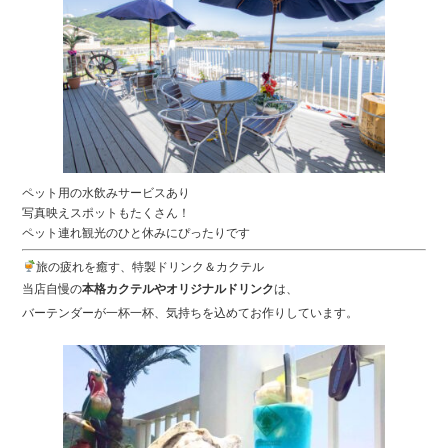
ペット用の水飲みサービスあり
写真映えスポットもたくさん！
ペット連れ観光のひと休みにぴったりです
旅の疲れを癒す、特製ドリンク＆カクテル
当店自慢の
本格カクテルやオリジナルドリンク
は、
バーテンダーが一杯一杯、気持ちを込めてお作りしています。