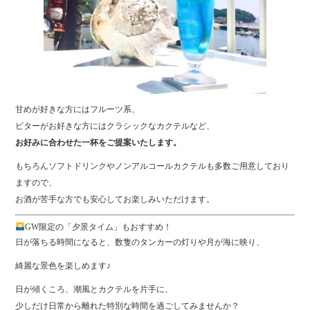
甘めが好きな方にはフルーツ系、
ビターがお好きな方にはクラシックなカクテルなど、
お好みに合わせた一杯をご提案いたします。
もちろんソフトドリンクやノンアルコールカクテルも多数ご用意しており
ますので、
お酒が苦手な方でも安心してお楽しみいただけます。
GW限定の「夕景タイム」もおすすめ！
日が落ちる時間になると、数隻のタンカーの灯りや月が海に映り、
綺麗な景色を楽しめます♪
日が傾くころ、潮風とカクテルを片手に、
少しだけ日常から離れた特別な時間を過ごしてみませんか？