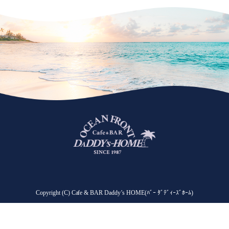
Copyright (C) Cafe & BAR Daddy’s HOME(ﾊﾞｰ ﾀﾞﾃﾞｨｰｽﾞﾎｰﾑ)