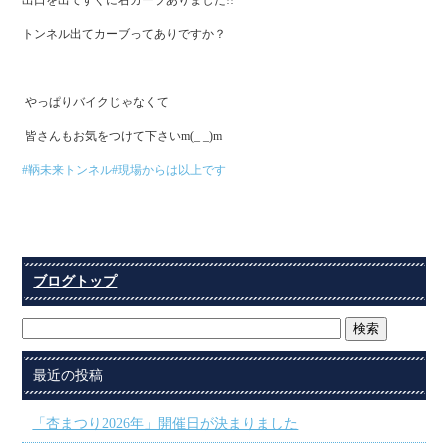
トンネル出てカーブってありですか？
やっぱりバイクじゃなくて
皆さんもお気をつけて下さいm(_ _)m
#鞆未来トンネル
#現場からは以上です
ブログトップ
最近の投稿
「杏まつり2026年」開催日が決まりました