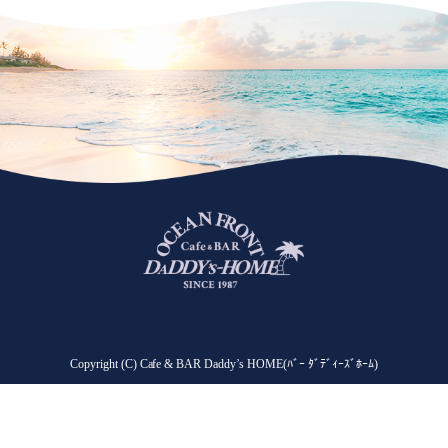
Copyright (C) Cafe & BAR Daddy’s HOME(ﾊﾞｰ ﾀﾞﾃﾞｨｰｽﾞﾎｰﾑ)