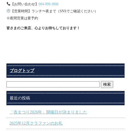
【お問い合わせ】
084-999-3006
【営業時間】ランチ〜夜まで（SNSでご確認ください）
※夜間営業は要予約
皆さまのご来店、心よりお待ちしております！
ブログトップ
最近の投稿
「杏まつり2026年」開催日が決まりました
2025年12月クラファンのお礼