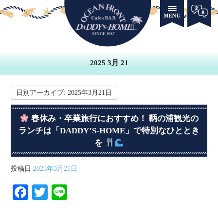
2025 3月 21
日別アーカイブ:
2025年3月21日
春休み・卒業旅行におすすめ！ 鞆の浦観光の
ランチは「DADDY’S-HOME」で特別なひととき
を
投稿日
2025年3月21日
Fa
T
Li
ce
wi
ne