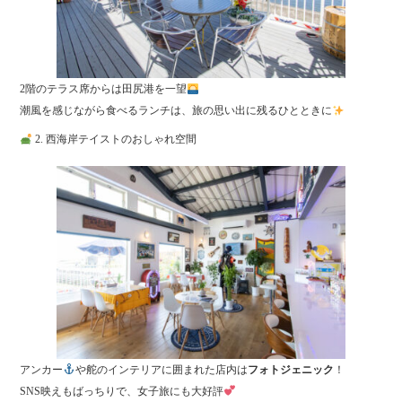
2階のテラス席からは田尻港を一望
潮風を感じながら食べるランチは、旅の思い出に残るひとときに
2. 西海岸テイストのおしゃれ空間
アンカー
や舵のインテリアに囲まれた店内は
フォトジェニック
！
SNS映えもばっちりで、女子旅にも大好評